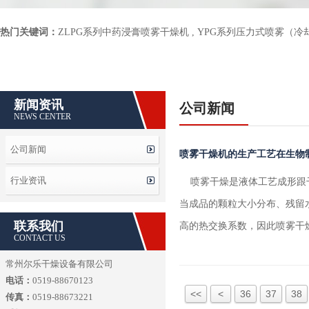
热门关键词：
ZLPG系列中药浸膏喷雾干燥机
,
YPG系列压力式喷雾（冷
新闻资讯
公司新闻
NEWS CENTER
公司新闻
喷雾干燥机的生产工艺在生物
行业资讯
喷雾干燥是液体工艺成形跟干
当成品的颗粒大小分布、残留
联系我们
高的热交换系数，因此喷雾干
CONTACT US
常州尔乐干燥设备有限公司
电话：
0519-88670123
<<
<
36
37
38
传真：
0519-88673221