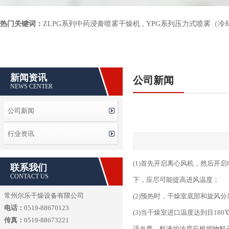
热门关键词：
ZLPG系列中药浸膏喷雾干燥机
,
YPG系列压力式喷雾（冷
新闻资讯
公司新闻
NEWS CENTER
公司新闻
行业资讯
(1)首先开启离心风机，然后
联系我们
CONTACT US
下，应尽可能提高进风温度；
常州尔乐干燥设备有限公司
(2)预热时，干燥室底部和旋风
电话：
0519-88670123
(3)当干燥室进口温度达到目1
传真：
0519-88673221
适当量。料液的浓度应根据物料