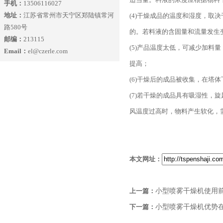
手机：
13506116027
地址：
江苏省常州市天宁区郑陆镇常河
(4)干燥成品的温度和湿度，
路580号
的。若料液的含固量和流量发生
邮编：
213115
(5)产品温度太低，可减少加
Email：
el@czerle.com
提高；
(6)干燥后的成品被收集，在
(7)若干燥的成品具有吸湿性
风温度过高时，物料产生软化，
本文网址：
上一篇：
小型喷雾干燥机使用
下一篇：
小型喷雾干燥机优势