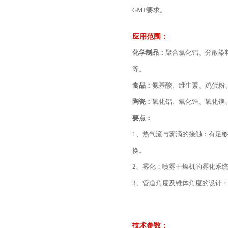
GMP要求。
应用范围：
化学制品：
聚合氯化铝、分散染
等。
食品：
氨基酸、维生素、鸡蛋粉
陶瓷：
氧化铝、氧化锆、氧化镁
要点：
1、热气流与雾滴的接触：有足
换。
2、雾化：喷雾干燥机的雾化系
3、管道角度及锥体角度的设计
技术参数：