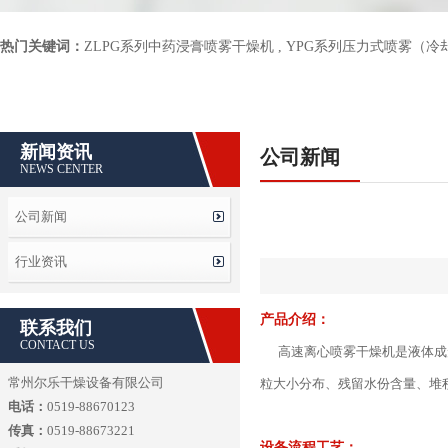
热门关键词：
ZLPG系列中药浸膏喷雾干燥机
,
YPG系列压力式喷雾（冷
新闻资讯
公司新闻
NEWS CENTER
公司新闻
行业资讯
产品介绍：
联系我们
CONTACT US
高速离心喷雾干燥机是液体成
常州尔乐干燥设备有限公司
粒大小分布、残留水份含量、堆
电话：
0519-88670123
传真：
0519-88673221
设备流程工艺：