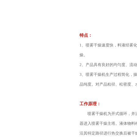
特点：
1、喷雾干燥速度快，料液经雾化
燥。
2、产品具有良好的均匀度、流
3、喷雾干燥机生产过程简化，操
品纯度。对产品粒径、松密度、
工作原理：
喷雾干燥机为开式循环，并流式
器进入喷雾干燥主塔。液体物料
沿其特定路径进行热交换后被干