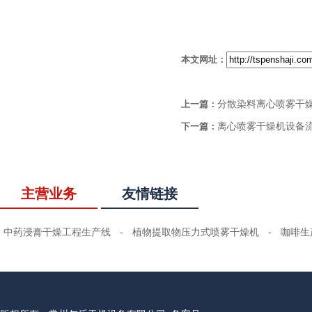
本文网址：
上一篇：
分散染料离心喷雾干
下一篇：
离心喷雾干燥机设备
主营业务
友情链接
中药浸膏干燥工程生产线
-
植物提取物压力式喷雾干燥机
-
咖啡生